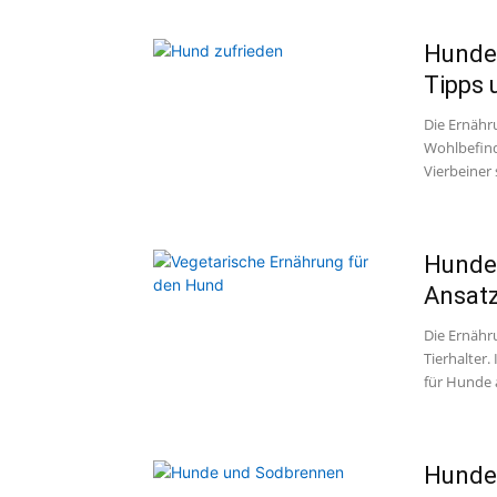
Hundef
Tipps 
Die Ernähr
Wohlbefinde
Vierbeiner 
Hunde 
Ansatz
Die Ernähru
Tierhalter.
für Hunde a
Hunde