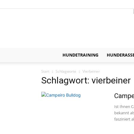
HUNDETRAINING
HUNDERASS
Start
Schlagworte
Vierbeiner
Schlagwort: vierbeiner
Campe
Ist Ihnen C
bekannt al
fasziniert