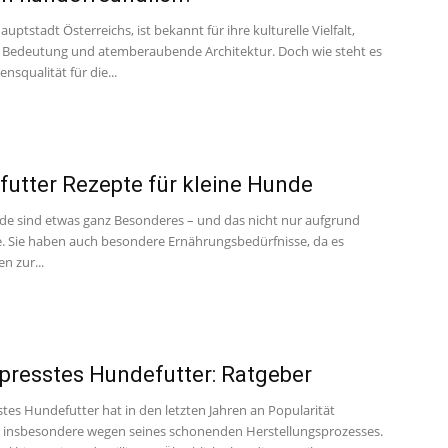
auptstadt Österreichs, ist bekannt für ihre kulturelle Vielfalt,
e Bedeutung und atemberaubende Architektur. Doch wie steht es
nsqualität für die...
utter Rezepte für kleine Hunde
de sind etwas ganz Besonderes – und das nicht nur aufgrund
e. Sie haben auch besondere Ernährungsbedürfnisse, da es
n zur...
presstes Hundefutter: Ratgeber
tes Hundefutter hat in den letzten Jahren an Popularität
insbesondere wegen seines schonenden Herstellungsprozesses.