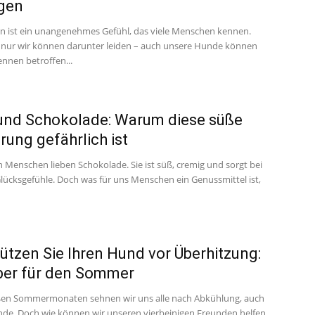
gen
 ist ein unangenehmes Gefühl, das viele Menschen kennen.
 nur wir können darunter leiden – auch unsere Hunde können
nnen betroffen...
und Schokolade: Warum diese süße
rung gefährlich ist
n Menschen lieben Schokolade. Sie ist süß, cremig und sorgt bei
Glücksgefühle. Doch was für uns Menschen ein Genussmittel ist,
ützen Sie Ihren Hund vor Überhitzung:
ber für den Sommer
ßen Sommermonaten sehnen wir uns alle nach Abkühlung, auch
de. Doch wie können wir unseren vierbeinigen Freunden helfen,