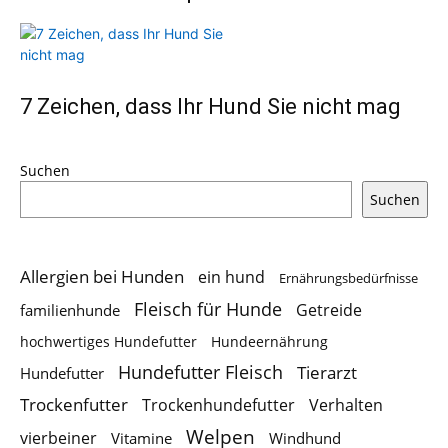
7 Zeichen, dass Ihr Hund Sie nicht mag
Suchen
Suchen
Allergien bei Hunden
ein hund
Ernährungsbedürfnisse
Fleisch für Hunde
Getreide
familienhunde
hochwertiges Hundefutter
Hundeernährung
Hundefutter Fleisch
Tierarzt
Hundefutter
Trockenfutter
Trockenhundefutter
Verhalten
Welpen
vierbeiner
Vitamine
Windhund