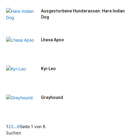
Ausgestorbene Hunderassen: Hare Indian
Dog
Lhasa Apso
Kyi-Leo
Greyhound
1
2
3
...
6
Seite 1 von 6
Suchen