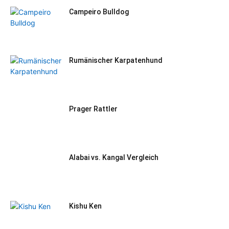
Campeiro Bulldog
Rumänischer Karpatenhund
Prager Rattler
Alabai vs. Kangal Vergleich
Kishu Ken