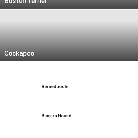
Boston Terrier
Cockapoo
Bernedoodle
Banjara Hound