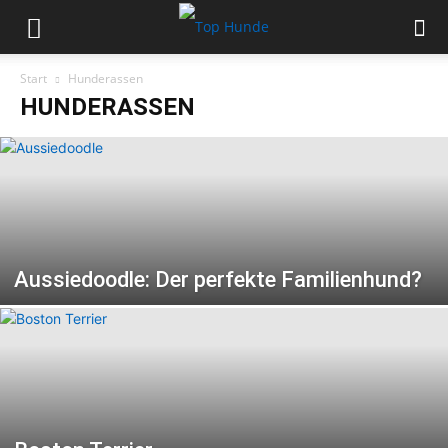
Start
Hunderassen
HUNDERASSEN
Aussiedoodle: Der perfekte Familienhund?