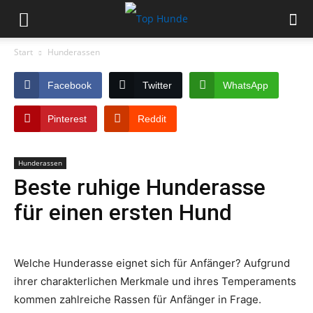
Start
Hunderassen
Facebook
Twitter
WhatsApp
Pinterest
Reddit
Hunderassen
Beste ruhige Hunderasse
für einen ersten Hund
Welche Hunderasse eignet sich für Anfänger? Aufgrund
ihrer charakterlichen Merkmale und ihres Temperaments
kommen zahlreiche Rassen für Anfänger in Frage.