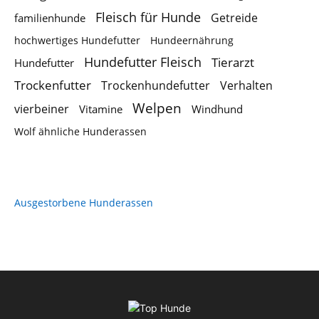
Fleisch für Hunde
Getreide
familienhunde
hochwertiges Hundefutter
Hundeernährung
Hundefutter Fleisch
Tierarzt
Hundefutter
Trockenfutter
Trockenhundefutter
Verhalten
Welpen
vierbeiner
Vitamine
Windhund
Wolf ähnliche Hunderassen
Ausgestorbene Hunderassen