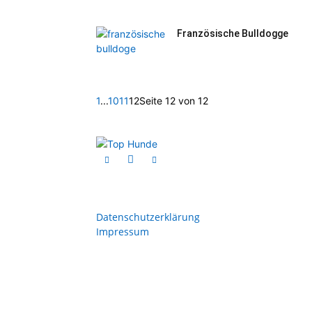
Französische Bulldogge
1
...
10
11
12
Seite 12 von 12
Datenschutzerklärung
Impressum