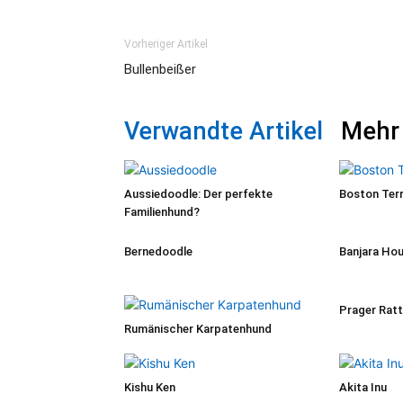
Vorheriger Artikel
Bullenbeißer
Verwandte Artikel
Mehr
Aussiedoodle: Der perfekte
Boston Terr
Familienhund?
Bernedoodle
Banjara Ho
Prager Ratt
Rumänischer Karpatenhund
Kishu Ken
Akita Inu