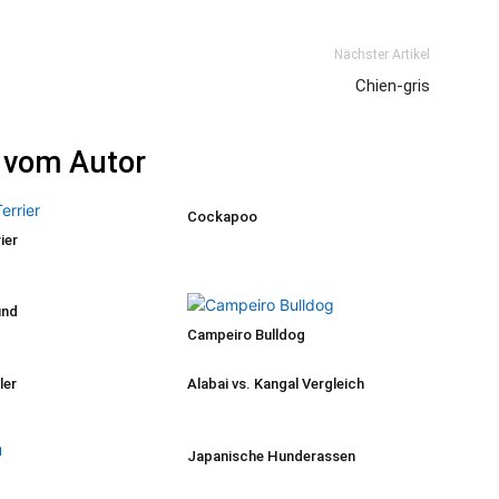
Nächster Artikel
Chien-gris
 vom Autor
Cockapoo
ier
und
Campeiro Bulldog
ler
Alabai vs. Kangal Vergleich
Japanische Hunderassen