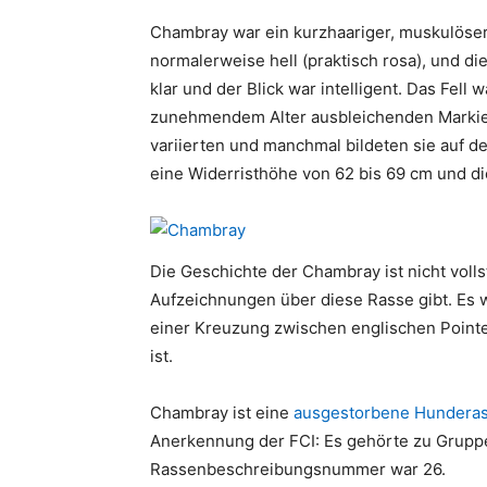
Chambray war ein kurzhaariger, muskulöser,
normalerweise hell (praktisch rosa), und di
klar und der Blick war intelligent. Das Fell
zunehmendem Alter ausbleichenden Markie
variierten und manchmal bildeten sie auf d
eine Widerristhöhe von 62 bis 69 cm und d
Die Geschichte der Chambray ist nicht volls
Aufzeichnungen über diese Rasse gibt. Es
einer Kreuzung zwischen englischen Poin
ist.
Chambray ist eine
ausgestorbene Hundera
Anerkennung der FCI: Es gehörte zu Gruppe 
Rassenbeschreibungsnummer war 26.