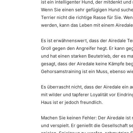
ist ein intelligenter Hund, der mitdenkt un
Wenn Sie einen sehr gefügigen Hund suchen,
Terrier nicht die richtige Rasse für Sie. W
werden, kann das Leben mit einem Airedale
Es ist erwähnenswert, dass der Airedale Te
Groll gegen den Angreifer hegt. Er kann g
und hat einen starken Beutetrieb, der es 
gesagt, dass der Airedale keine Kämpfe beg
Gehorsamstraining ist ein Muss, ebenso wie
Es überrascht nicht, dass der Airedale ein 
mit wilder und tapferer Loyalität vor Eind
Haus ist er jedoch freundlich.
Machen Sie keinen Fehler: Der Airedale ist 
und verspielt. Er genießt die Gesellschaft 