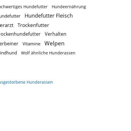
ochwertiges Hundefutter
Hundeernährung
Hundefutter Fleisch
undefutter
ierarzt
Trockenfutter
rockenhundefutter
Verhalten
Welpen
ierbeiner
Vitamine
indhund
Wolf ähnliche Hunderassen
usgestorbene Hunderassen