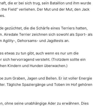
aft, die er bei sich trug, sein Bataillon und ihm wurde
n the Field“ verliehen. Der Mut und der Mut, den Jack
les.
gezüchtet, die die Schärfe eines Terriers hatten,
 Airedale Terrier zeichnen sich sowohl als Sport- als
n Agility-, Gehorsams- und Jagdtests an.
s etwas zu tun gibt, auch wenn es nur um die
r sich hervorragend versteht. (Trotzdem sollte ein
schen Kindern und Hunden überwachen.)
ebe zum Graben, Jagen und Bellen. Er ist voller Energie
ter. Tägliche Spaziergänge und Toben im Hof ​​gehören
en, ohne seine unabhängige Ader zu erwähnen. Dies