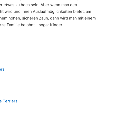
ner etwas zu hoch sein. Aber wenn man den
ht wird und ihnen Auslaufmöglichkeiten bietet, am
inem hohen, sicheren Zaun, dann wird man mit einem
anze Familie belohnt – sogar Kinder!
ers
e Terriers