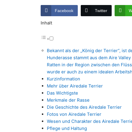
Facebook
Twitter
W
Inhalt
Bekannt als der „König der Terrier“, ist de
Hunderasse stammt aus dem Aire Valley 
Ratten in der Region zwischen den Flüss
wurde er auch zu einem idealen Arbeitsh
Kurzinformation
Mehr über Airedale Terrier
Das Wichtigste
Merkmale der Rasse
Die Geschichte des Airedale Terrier
Fotos von Airedale Terrier
Wesen und Charakter des Airedale Terri
Pflege und Haltung