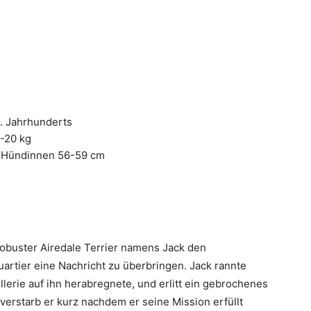
. Jahrhunderts
-20 kg
 Hündinnen 56-59 cm
robuster Airedale Terrier namens Jack den
artier eine Nachricht zu überbringen. Jack rannte
lerie auf ihn herabregnete, und erlitt ein gebrochenes
verstarb er kurz nachdem er seine Mission erfüllt