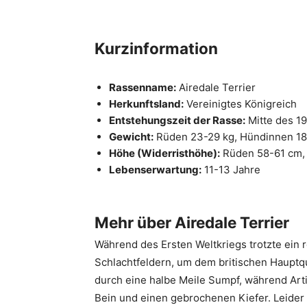
Kurzinformation
Rassenname:
Airedale Terrier
Herkunftsland:
Vereinigtes Königreich
Entstehungszeit der Rasse:
Mitte des 19
Gewicht:
Rüden 23-29 kg, Hündinnen 18
Höhe (Widerristhöhe):
Rüden 58-61 cm,
Lebenserwartung:
11-13 Jahre
Mehr über Airedale Terrier
Während des Ersten Weltkriegs trotzte ein 
Schlachtfeldern, um dem britischen Hauptqu
durch eine halbe Meile Sumpf, während Artil
Bein und einen gebrochenen Kiefer. Leider 