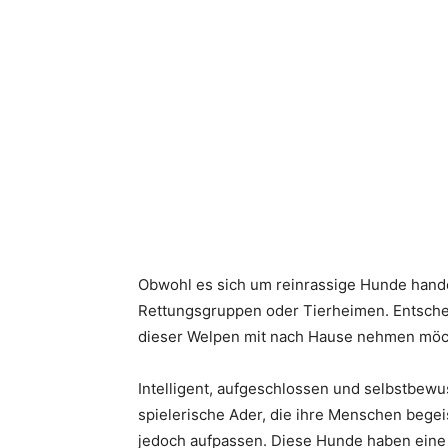
Obwohl es sich um reinrassige Hunde handel
Rettungsgruppen oder Tierheimen. Entschei
dieser Welpen mit nach Hause nehmen möc
Intelligent, aufgeschlossen und selbstbewus
spielerische Ader, die ihre Menschen beg
jedoch aufpassen. Diese Hunde haben eine