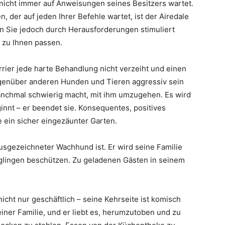
d nicht immer auf Anweisungen seines Besitzers wartet.
 der auf jeden Ihrer Befehle wartet, ist der Airedale
enn Sie jedoch durch Herausforderungen stimuliert
 zu Ihnen passen.
rrier jede harte Behandlung nicht verzeiht und einen
egenüber anderen Hunden und Tieren aggressiv sein
manchmal schwierig macht, mit ihm umzugehen. Es wird
innt – er beendet sie. Konsequentes, positives
 ein sicher eingezäunter Garten.
ausgezeichneter Wachhund ist. Er wird seine Familie
ringlingen beschützen. Zu geladenen Gästen in seinem
nicht nur geschäftlich – seine Kehrseite ist komisch
seiner Familie, und er liebt es, herumzutoben und zu