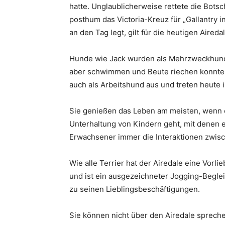
hatte. Unglaublicherweise rettete die Botsch
posthum das Victoria-Kreuz für „Gallantry i
an den Tag legt, gilt für die heutigen Aireda
Hunde wie Jack wurden als Mehrzweckhunde 
aber schwimmen und Beute riechen konnten.
auch als Arbeitshund aus und treten heute i
Sie genießen das Leben am meisten, wenn e
Unterhaltung von Kindern geht, mit denen e
Erwachsener immer die Interaktionen zwi
Wie alle Terrier hat der Airedale eine Vorli
und ist ein ausgezeichneter Jogging-Beglei
zu seinen Lieblingsbeschäftigungen.
Sie können nicht über den Airedale sprech