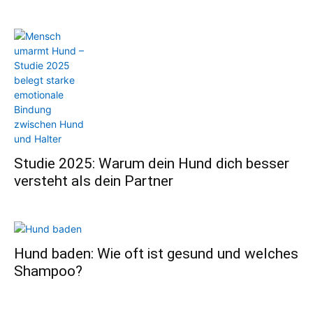
Studie 2025: Warum dein Hund dich besser
versteht als dein Partner
Hund baden: Wie oft ist gesund und welches
Shampoo?