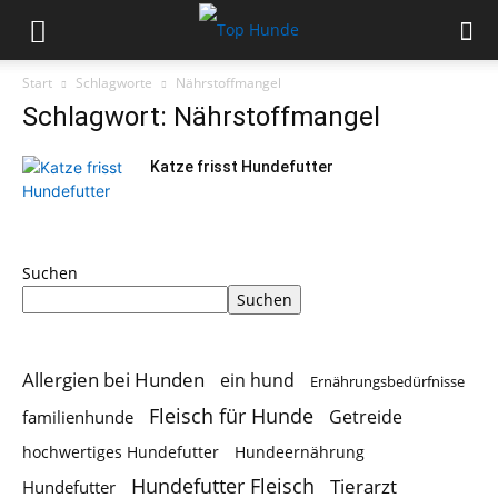
Start
Schlagworte
Nährstoffmangel
Schlagwort: Nährstoffmangel
Katze frisst Hundefutter
Suchen
Suchen
Allergien bei Hunden
ein hund
Ernährungsbedürfnisse
Fleisch für Hunde
Getreide
familienhunde
hochwertiges Hundefutter
Hundeernährung
Hundefutter Fleisch
Tierarzt
Hundefutter