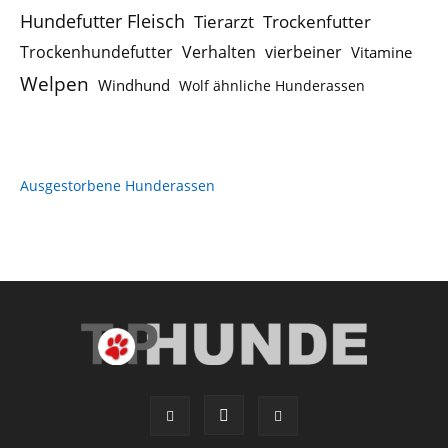
Hundefutter Fleisch
Tierarzt
Trockenfutter
Trockenhundefutter
Verhalten
vierbeiner
Vitamine
Welpen
Windhund
Wolf ähnliche Hunderassen
Ausgestorbene Hunderassen