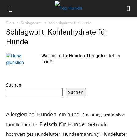
Start
Schlagworte
Kohlenhydrate für Hunde
Schlagwort: Kohlenhydrate für
Hunde
Warum sollte Hundefutter getreidefrei
sein?
Suchen
Suchen
Allergien bei Hunden
ein hund
Ernährungsbedürfnisse
Fleisch für Hunde
Getreide
familienhunde
Hundefutter
hochwertiges Hundefutter
Hundeernährung