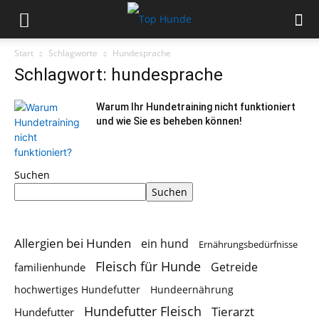
Start
Schlagworte
Hundesprache
Schlagwort: hundesprache
Warum Ihr Hundetraining nicht funktioniert
und wie Sie es beheben können!
Suchen
Suchen
Allergien bei Hunden
ein hund
Ernährungsbedürfnisse
Fleisch für Hunde
Getreide
familienhunde
hochwertiges Hundefutter
Hundeernährung
Hundefutter Fleisch
Tierarzt
Hundefutter