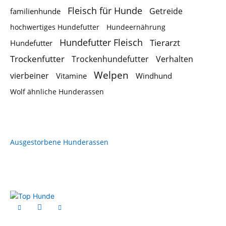
Fleisch für Hunde
Getreide
familienhunde
hochwertiges Hundefutter
Hundeernährung
Hundefutter Fleisch
Tierarzt
Hundefutter
Trockenfutter
Trockenhundefutter
Verhalten
Welpen
vierbeiner
Vitamine
Windhund
Wolf ähnliche Hunderassen
Ausgestorbene Hunderassen