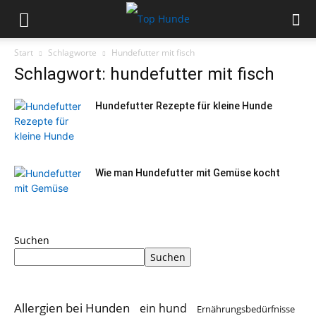
Start
Schlagworte
Hundefutter mit fisch
Schlagwort: hundefutter mit fisch
Hundefutter Rezepte für kleine Hunde
Wie man Hundefutter mit Gemüse kocht
Suchen
Suchen
Allergien bei Hunden
ein hund
Ernährungsbedürfnisse