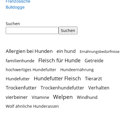
Suchen
Suchen
Allergien bei Hunden
ein hund
Ernährungsbedürfnisse
Fleisch für Hunde
Getreide
familienhunde
hochwertiges Hundefutter
Hundeernährung
Hundefutter Fleisch
Tierarzt
Hundefutter
Trockenfutter
Trockenhundefutter
Verhalten
Welpen
vierbeiner
Vitamine
Windhund
Wolf ähnliche Hunderassen