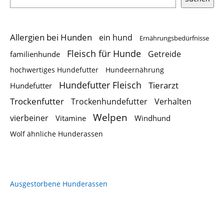
Allergien bei Hunden
ein hund
Ernährungsbedürfnisse
Fleisch für Hunde
Getreide
familienhunde
hochwertiges Hundefutter
Hundeernährung
Hundefutter Fleisch
Tierarzt
Hundefutter
Trockenfutter
Trockenhundefutter
Verhalten
Welpen
vierbeiner
Vitamine
Windhund
Wolf ähnliche Hunderassen
Ausgestorbene Hunderassen