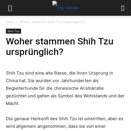
Start
Woher stammen Shih Tzu ursprünglich?
Shih Tzu
Woher stammen Shih Tzu
ursprünglich?
Shih Tzu sind eine alte Rasse, die ihren Ursprung in
China hat. Sie wurden vor Jahrhunderten als
Begleiterhunde für die chinesische Aristokratie
gezüchtet und galten als Symbol des Wohlstands und der
Macht.
Die genaue Herkunft des Shih Tzu ist umstritten, aber es
wird allgemein angenommen, dass sie von einer