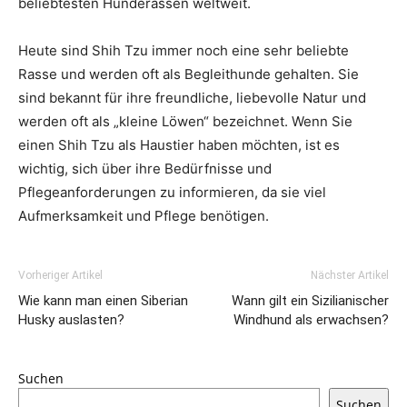
beliebtesten Hunderassen weltweit.
Heute sind Shih Tzu immer noch eine sehr beliebte
Rasse und werden oft als Begleithunde gehalten. Sie
sind bekannt für ihre freundliche, liebevolle Natur und
werden oft als „kleine Löwen“ bezeichnet. Wenn Sie
einen Shih Tzu als Haustier haben möchten, ist es
wichtig, sich über ihre Bedürfnisse und
Pflegeanforderungen zu informieren, da sie viel
Aufmerksamkeit und Pflege benötigen.
Vorheriger Artikel
Nächster Artikel
Wie kann man einen Siberian
Wann gilt ein Sizilianischer
Husky auslasten?
Windhund als erwachsen?
Suchen
Suchen