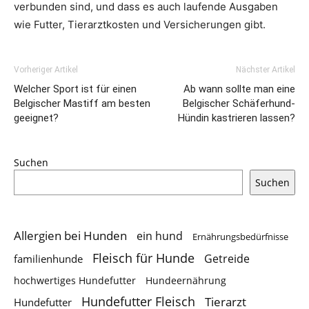
verbunden sind, und dass es auch laufende Ausgaben
wie Futter, Tierarztkosten und Versicherungen gibt.
Vorheriger Artikel
Nächster Artikel
Welcher Sport ist für einen
Ab wann sollte man eine
Belgischer Mastiff am besten
Belgischer Schäferhund-
geeignet?
Hündin kastrieren lassen?
Suchen
Suchen
Allergien bei Hunden
ein hund
Ernährungsbedürfnisse
Fleisch für Hunde
Getreide
familienhunde
hochwertiges Hundefutter
Hundeernährung
Hundefutter Fleisch
Tierarzt
Hundefutter