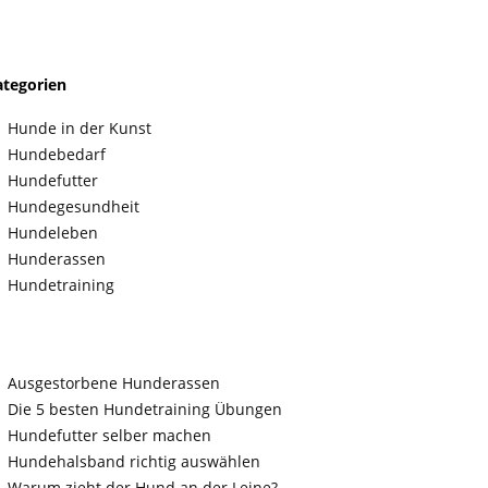
ategorien
Hunde in der Kunst
Hundebedarf
Hundefutter
Hundegesundheit
Hundeleben
Hunderassen
Hundetraining
Ausgestorbene Hunderassen
Die 5 besten Hundetraining Übungen
Hundefutter selber machen
Hundehalsband richtig auswählen
Warum zieht der Hund an der Leine?