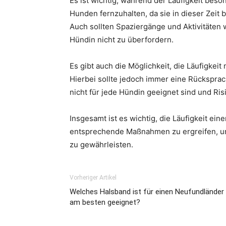
Es ist wichtig, während der Läufigkeit bes
Hunden fernzuhalten, da sie in dieser Zeit
Auch sollten Spaziergänge und Aktivitäten
Hündin nicht zu überfordern.
Es gibt auch die Möglichkeit, die Läufigkei
Hierbei sollte jedoch immer eine Rücksprac
nicht für jede Hündin geeignet sind und Ris
Insgesamt ist es wichtig, die Läufigkeit ei
entsprechende Maßnahmen zu ergreifen, u
zu gewährleisten.
Vorheriger Artikel
Welches Halsband ist für einen Neufundländer
am besten geeignet?