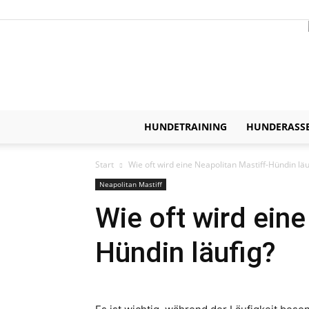
HUNDETRAINING
HUNDERASS
Start
Wie oft wird eine Neapolitan Mastiff-Hündin läu
Neapolitan Mastiff
Wie oft wird eine
Hündin läufig?