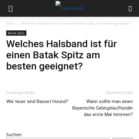
Start
Welches Halsband ist für einen Batak Spitz am besten geeignet?
Batak Spitz
Welches Halsband ist für
einen Batak Spitz am
besten geeignet?
Vorheriger Artikel
Nächster Artikel
Wie teuer sind Basset Hound?
Wann sollte man einen
Bayerische Gebirgslaufhündin
das erste Mal trimmen?
Suchen