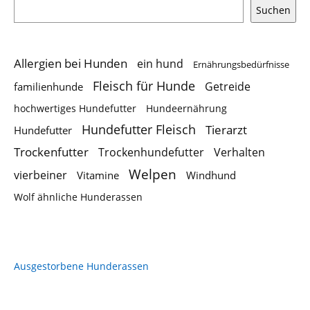
Suchen
Allergien bei Hunden
ein hund
Ernährungsbedürfnisse
Fleisch für Hunde
Getreide
familienhunde
hochwertiges Hundefutter
Hundeernährung
Hundefutter Fleisch
Tierarzt
Hundefutter
Trockenfutter
Trockenhundefutter
Verhalten
Welpen
vierbeiner
Vitamine
Windhund
Wolf ähnliche Hunderassen
Ausgestorbene Hunderassen