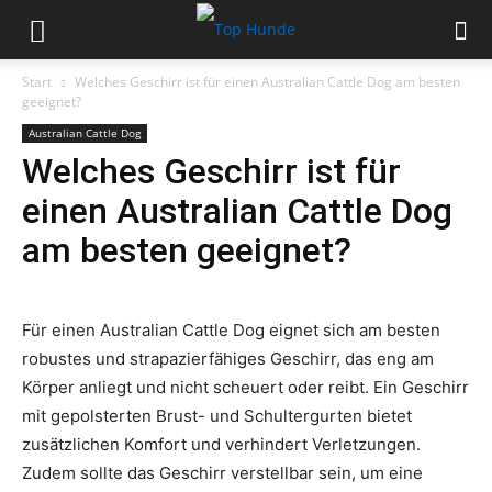
Start
Welches Geschirr ist für einen Australian Cattle Dog am besten
geeignet?
Australian Cattle Dog
Welches Geschirr ist für
einen Australian Cattle Dog
am besten geeignet?
Für einen Australian Cattle Dog eignet sich am besten
robustes und strapazierfähiges Geschirr, das eng am
Körper anliegt und nicht scheuert oder reibt. Ein Geschirr
mit gepolsterten Brust- und Schultergurten bietet
zusätzlichen Komfort und verhindert Verletzungen.
Zudem sollte das Geschirr verstellbar sein, um eine