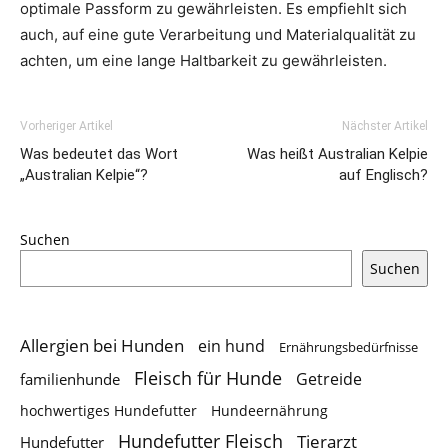
optimale Passform zu gewährleisten. Es empfiehlt sich
auch, auf eine gute Verarbeitung und Materialqualität zu
achten, um eine lange Haltbarkeit zu gewährleisten.
Vorheriger Artikel
Nächster Artikel
Was bedeutet das Wort
Was heißt Australian Kelpie
„Australian Kelpie“?
auf Englisch?
Suchen
Suchen
Allergien bei Hunden
ein hund
Ernährungsbedürfnisse
Fleisch für Hunde
Getreide
familienhunde
hochwertiges Hundefutter
Hundeernährung
Hundefutter Fleisch
Tierarzt
Hundefutter