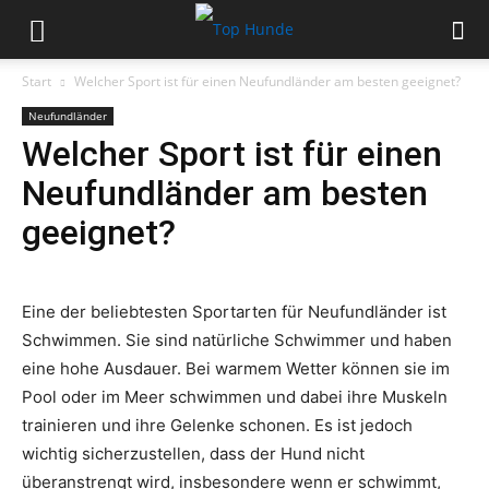
Start
Welcher Sport ist für einen Neufundländer am besten geeignet?
Neufundländer
Welcher Sport ist für einen
Neufundländer am besten
geeignet?
Eine der beliebtesten Sportarten für Neufundländer ist
Schwimmen. Sie sind natürliche Schwimmer und haben
eine hohe Ausdauer. Bei warmem Wetter können sie im
Pool oder im Meer schwimmen und dabei ihre Muskeln
trainieren und ihre Gelenke schonen. Es ist jedoch
wichtig sicherzustellen, dass der Hund nicht
überanstrengt wird, insbesondere wenn er schwimmt,