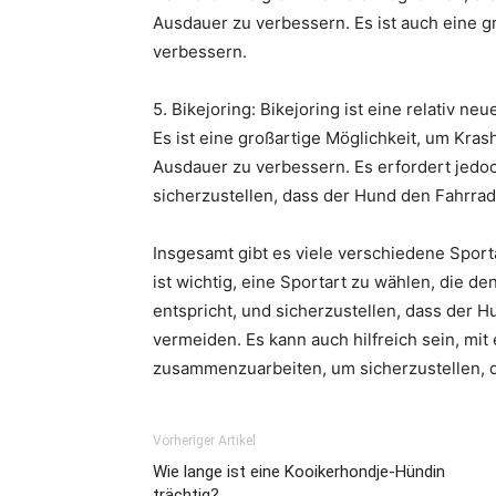
Ausdauer zu verbessern. Es ist auch eine g
verbessern.
5. Bikejoring: Bikejoring ist eine relativ ne
Es ist eine großartige Möglichkeit, um Kra
Ausdauer zu verbessern. Es erfordert jedo
sicherzustellen, dass der Hund den Fahrrad
Insgesamt gibt es viele verschiedene Sport
ist wichtig, eine Sportart zu wählen, die 
entspricht, und sicherzustellen, dass der H
vermeiden. Es kann auch hilfreich sein, mi
zusammenzuarbeiten, um sicherzustellen, da
Vorheriger Artikel
Wie lange ist eine Kooikerhondje-Hündin
trächtig?