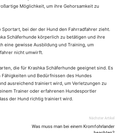
roßartige Möglichkeit, um ihre Gehorsamkeit zu
ue Sportart, bei der der Hund den Fahrradfahrer zieht.
shka Schäferhunde körperlich zu betätigen und ihre
ch eine gewisse Ausbildung und Training, um
fahrer nicht umwirft.
arten, die für Krashka Schäferhunde geeignet sind. Es
den Fähigkeiten und Bedürfnissen des Hundes
und ausreichend trainiert wird, um Verletzungen zu
t einem Trainer oder erfahrenen Hundesportler
ss der Hund richtig trainiert wird.
Nächster Artikel
Was muss man bei einem Kromfohrlander
beachten?