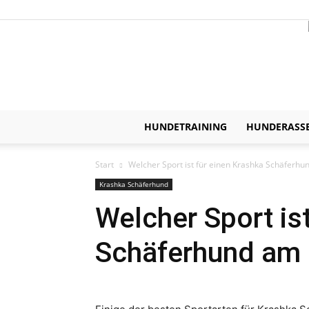
HUNDETRAINING
HUNDERASS
Start
Welcher Sport ist für einen Krashka Schäferhu
Krashka Schäferhund
Welcher Sport is
Schäferhund am 