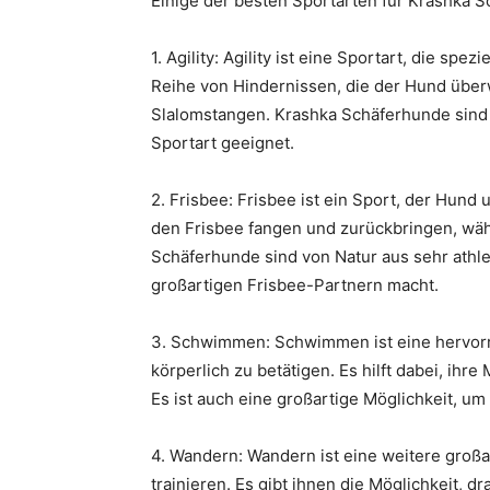
Einige der besten Sportarten für Krashka S
1. Agility: Agility ist eine Sportart, die spe
Reihe von Hindernissen, die der Hund übe
Slalomstangen. Krashka Schäferhunde sind i
Sportart geeignet.
2. Frisbee: Frisbee ist ein Sport, der Hun
den Frisbee fangen und zurückbringen, währ
Schäferhunde sind von Natur aus sehr athle
großartigen Frisbee-Partnern macht.
3. Schwimmen: Schwimmen ist eine hervor
körperlich zu betätigen. Es hilft dabei, ih
Es ist auch eine großartige Möglichkeit, u
4. Wandern: Wandern ist eine weitere groß
trainieren. Es gibt ihnen die Möglichkeit, 