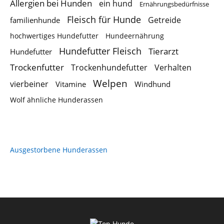
Allergien bei Hunden
ein hund
Ernährungsbedürfnisse
Fleisch für Hunde
Getreide
familienhunde
hochwertiges Hundefutter
Hundeernährung
Hundefutter Fleisch
Tierarzt
Hundefutter
Trockenfutter
Trockenhundefutter
Verhalten
Welpen
vierbeiner
Vitamine
Windhund
Wolf ähnliche Hunderassen
Ausgestorbene Hunderassen