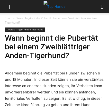
Start
Wann beginnt die Pubertät bei einem Zweiblättriger Anden-
Tigerhund?
Zweiblättriger Anden-Tigerhund
Wann beginnt die Pubertät
bei einem Zweiblättriger
Anden-Tigerhund?
Allgemein beginnt die Pubertät bei Hunden zwischen 6
und 18 Monaten. In dieser Zeit können sie ein verstärktes
Interesse an anderen Hunden zeigen, ihr Verhalten kann
unvorhersehbarer werden und sie können anfangen,
territoriales Verhalten zu zeigen. Es ist wichtig, in dieser
Zeit eine klare Führung zu geben und Ihrem Hund