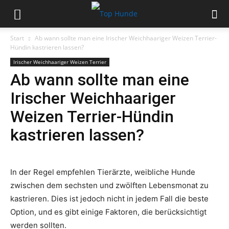
Start
Ab wann sollte man eine Irischer Weichhaariger Weizen Terrier-
Hündin kastrieren lassen?
Irischer Weichhaariger Weizen Terrier
Ab wann sollte man eine
Irischer Weichhaariger
Weizen Terrier-Hündin
kastrieren lassen?
In der Regel empfehlen Tierärzte, weibliche Hunde
zwischen dem sechsten und zwölften Lebensmonat zu
kastrieren. Dies ist jedoch nicht in jedem Fall die beste
Option, und es gibt einige Faktoren, die berücksichtigt
werden sollten.