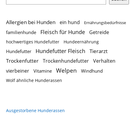
Allergien bei Hunden
ein hund
Ernährungsbedürfnisse
Fleisch für Hunde
Getreide
familienhunde
hochwertiges Hundefutter
Hundeernährung
Hundefutter Fleisch
Tierarzt
Hundefutter
Trockenfutter
Trockenhundefutter
Verhalten
Welpen
vierbeiner
Vitamine
Windhund
Wolf ähnliche Hunderassen
Ausgestorbene Hunderassen