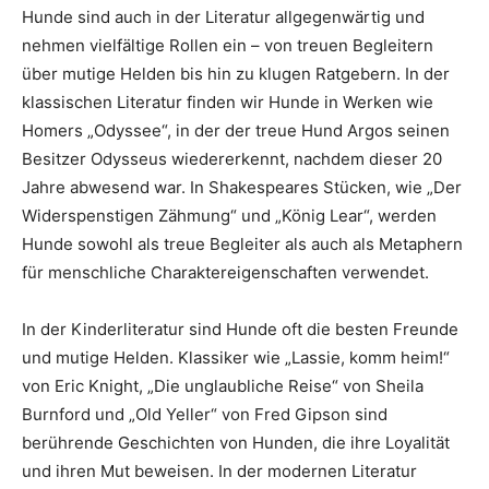
Hunde sind auch in der Literatur allgegenwärtig und
nehmen vielfältige Rollen ein – von treuen Begleitern
über mutige Helden bis hin zu klugen Ratgebern. In der
klassischen Literatur finden wir Hunde in Werken wie
Homers „Odyssee“, in der der treue Hund Argos seinen
Besitzer Odysseus wiedererkennt, nachdem dieser 20
Jahre abwesend war. In Shakespeares Stücken, wie „Der
Widerspenstigen Zähmung“ und „König Lear“, werden
Hunde sowohl als treue Begleiter als auch als Metaphern
für menschliche Charaktereigenschaften verwendet.
In der Kinderliteratur sind Hunde oft die besten Freunde
und mutige Helden. Klassiker wie „Lassie, komm heim!“
von Eric Knight, „Die unglaubliche Reise“ von Sheila
Burnford und „Old Yeller“ von Fred Gipson sind
berührende Geschichten von Hunden, die ihre Loyalität
und ihren Mut beweisen. In der modernen Literatur