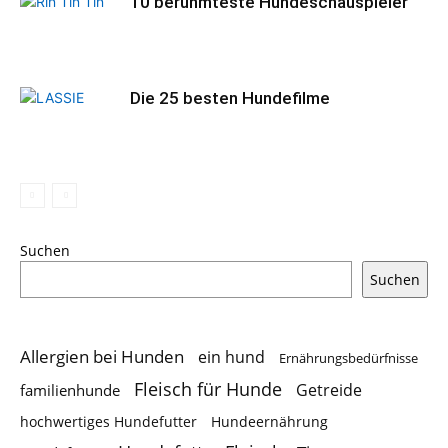
10 berühmteste Hundeschauspieler
Die 25 besten Hundefilme
Suchen
Suchen
Allergien bei Hunden
ein hund
Ernährungsbedürfnisse
Fleisch für Hunde
Getreide
familienhunde
hochwertiges Hundefutter
Hundeernährung