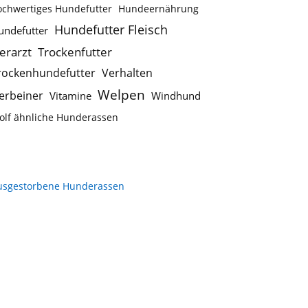
ochwertiges Hundefutter
Hundeernährung
Hundefutter Fleisch
undefutter
ierarzt
Trockenfutter
rockenhundefutter
Verhalten
Welpen
ierbeiner
Vitamine
Windhund
olf ähnliche Hunderassen
usgestorbene Hunderassen