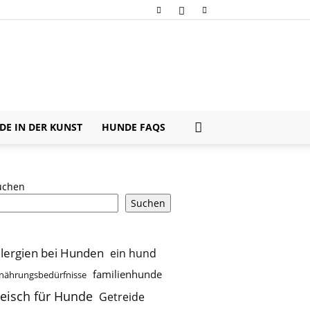
E IN DER KUNST
HUNDE FAQS
uchen
Suchen
llergien bei Hunden
ein hund
familienhunde
nährungsbedürfnisse
leisch für Hunde
Getreide