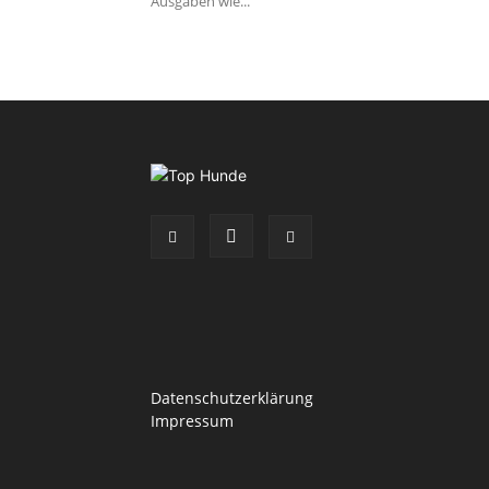
Ausgaben wie...
Datenschutzerklärung
Impressum