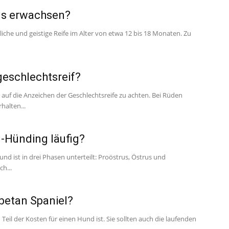
als erwachsen?
rliche und geistige Reife im Alter von etwa 12 bis 18 Monaten. Zu
eschlechtsreif?
, auf die Anzeichen der Geschlechtsreife zu achten. Bei Rüden
halten...
l-Hünding läufig?
und ist in drei Phasen unterteilt: Proöstrus, Östrus und
h...
betan Spaniel?
 Teil der Kosten für einen Hund ist. Sie sollten auch die laufenden