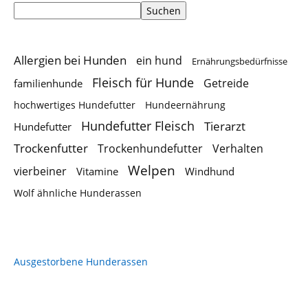
Suchen
Allergien bei Hunden
ein hund
Ernährungsbedürfnisse
Fleisch für Hunde
Getreide
familienhunde
hochwertiges Hundefutter
Hundeernährung
Hundefutter Fleisch
Tierarzt
Hundefutter
Trockenfutter
Trockenhundefutter
Verhalten
Welpen
vierbeiner
Vitamine
Windhund
Wolf ähnliche Hunderassen
Ausgestorbene Hunderassen