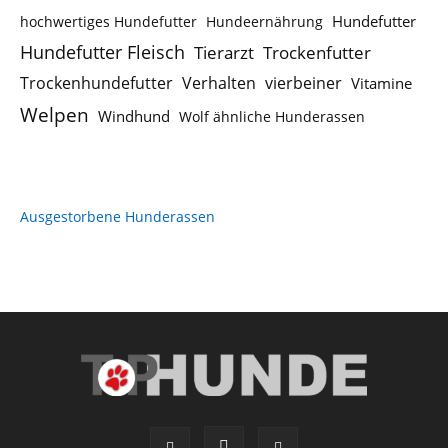
Hundefutter
hochwertiges Hundefutter
Hundeernährung
Hundefutter Fleisch
Tierarzt
Trockenfutter
Trockenhundefutter
Verhalten
vierbeiner
Vitamine
Welpen
Windhund
Wolf ähnliche Hunderassen
Ausgestorbene Hunderassen