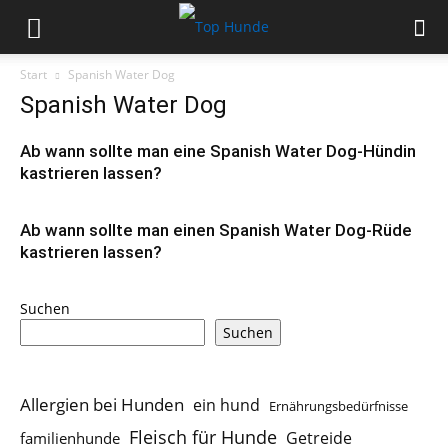
Start
Spanish Water Dog
Spanish Water Dog
Ab wann sollte man eine Spanish Water Dog-Hündin
kastrieren lassen?
Ab wann sollte man einen Spanish Water Dog-Rüde
kastrieren lassen?
Suchen
Suchen
Allergien bei Hunden
ein hund
Ernährungsbedürfnisse
Fleisch für Hunde
Getreide
familienhunde