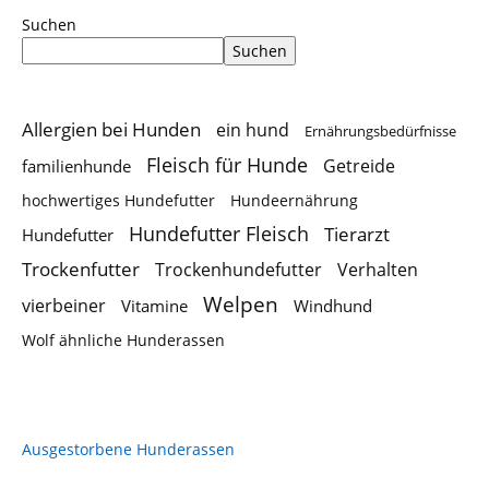
Suchen
Suchen
Allergien bei Hunden
ein hund
Ernährungsbedürfnisse
Fleisch für Hunde
Getreide
familienhunde
hochwertiges Hundefutter
Hundeernährung
Hundefutter Fleisch
Tierarzt
Hundefutter
Trockenfutter
Trockenhundefutter
Verhalten
Welpen
vierbeiner
Vitamine
Windhund
Wolf ähnliche Hunderassen
Ausgestorbene Hunderassen