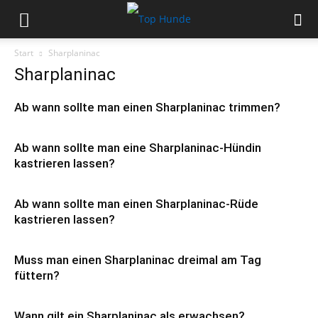
Start
Sharplaninac
Sharplaninac
Ab wann sollte man einen Sharplaninac trimmen?
Ab wann sollte man eine Sharplaninac-Hündin
kastrieren lassen?
Ab wann sollte man einen Sharplaninac-Rüde
kastrieren lassen?
Muss man einen Sharplaninac dreimal am Tag
füttern?
Wann gilt ein Sharplaninac als erwachsen?