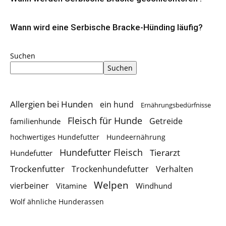
Wann wird eine Serbische Bracke-Hünding läufig?
Suchen
Suchen
Allergien bei Hunden
ein hund
Ernährungsbedürfnisse
Fleisch für Hunde
Getreide
familienhunde
hochwertiges Hundefutter
Hundeernährung
Hundefutter Fleisch
Tierarzt
Hundefutter
Trockenfutter
Trockenhundefutter
Verhalten
Welpen
vierbeiner
Vitamine
Windhund
Wolf ähnliche Hunderassen