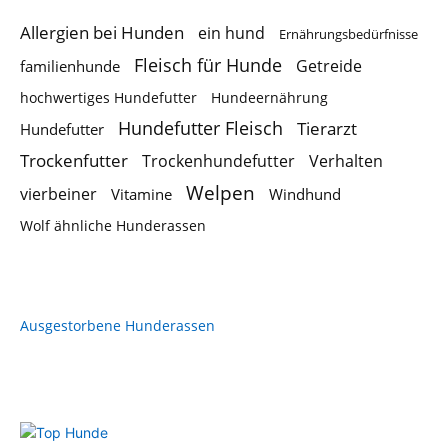
Allergien bei Hunden
ein hund
Ernährungsbedürfnisse
Fleisch für Hunde
Getreide
familienhunde
hochwertiges Hundefutter
Hundeernährung
Hundefutter Fleisch
Tierarzt
Hundefutter
Trockenfutter
Trockenhundefutter
Verhalten
Welpen
vierbeiner
Vitamine
Windhund
Wolf ähnliche Hunderassen
Ausgestorbene Hunderassen