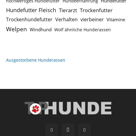
Hundefutter
hochwertiges Hundefutter
Hundeernährung
Hundefutter Fleisch
Tierarzt
Trockenfutter
Trockenhundefutter
Verhalten
vierbeiner
Vitamine
Welpen
Windhund
Wolf ähnliche Hunderassen
Ausgestorbene Hunderassen