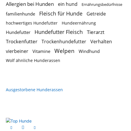
Allergien bei Hunden
ein hund
Ernährungsbedürfnisse
Fleisch für Hunde
Getreide
familienhunde
hochwertiges Hundefutter
Hundeernährung
Hundefutter Fleisch
Tierarzt
Hundefutter
Trockenfutter
Trockenhundefutter
Verhalten
Welpen
vierbeiner
Vitamine
Windhund
Wolf ähnliche Hunderassen
Ausgestorbene Hunderassen