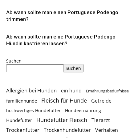
Ab wann sollte man einen Portuguese Podengo
trimmen?
Ab wann sollte man eine Portuguese Podengo-
Hündin kastrieren lassen?
Suchen
Suchen
Allergien bei Hunden
ein hund
Ernährungsbedürfnisse
Fleisch für Hunde
Getreide
familienhunde
hochwertiges Hundefutter
Hundeernährung
Hundefutter Fleisch
Tierarzt
Hundefutter
Trockenfutter
Trockenhundefutter
Verhalten