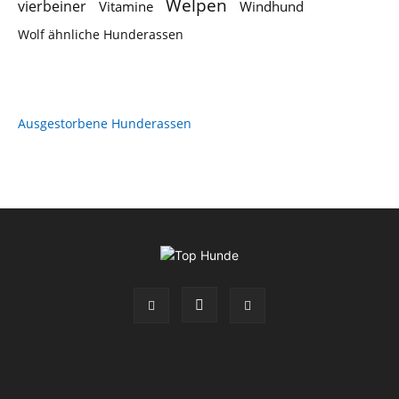
Welpen
vierbeiner
Vitamine
Windhund
Wolf ähnliche Hunderassen
Ausgestorbene Hunderassen