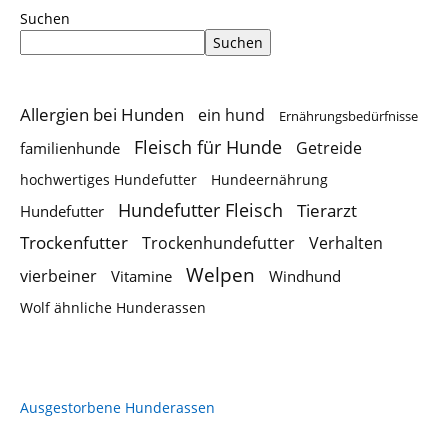
Suchen
Suchen
Allergien bei Hunden
ein hund
Ernährungsbedürfnisse
Fleisch für Hunde
Getreide
familienhunde
hochwertiges Hundefutter
Hundeernährung
Hundefutter Fleisch
Tierarzt
Hundefutter
Trockenfutter
Trockenhundefutter
Verhalten
Welpen
vierbeiner
Vitamine
Windhund
Wolf ähnliche Hunderassen
Ausgestorbene Hunderassen