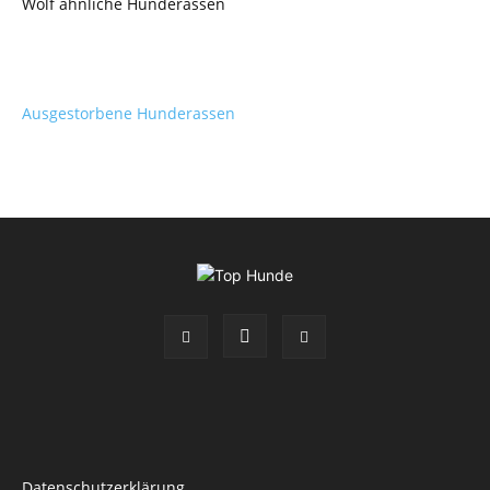
Wolf ähnliche Hunderassen
Ausgestorbene Hunderassen
Datenschutzerklärung