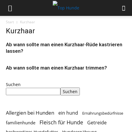
Start
Kurzhaar
Kurzhaar
Ab wann sollte man einen Kurzhaar-Rüde kastrieren
lassen?
Ab wann sollte man einen Kurzhaar trimmen?
Suchen
Suchen
Allergien bei Hunden
ein hund
Ernährungsbedürfnisse
Fleisch für Hunde
Getreide
familienhunde
hochwertiges Hundefutter
Hundeernährung