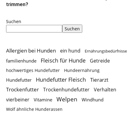
trimmen?
Suchen
Suchen
Allergien bei Hunden
ein hund
Ernährungsbedürfnisse
Fleisch für Hunde
Getreide
familienhunde
hochwertiges Hundefutter
Hundeernährung
Hundefutter Fleisch
Tierarzt
Hundefutter
Trockenfutter
Trockenhundefutter
Verhalten
Welpen
vierbeiner
Vitamine
Windhund
Wolf ähnliche Hunderassen