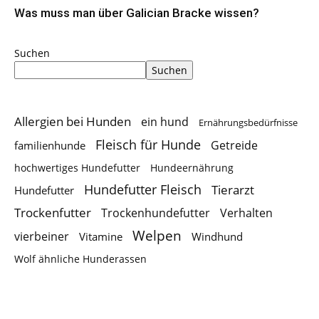
Was muss man über Galician Bracke wissen?
Suchen
Suchen
Allergien bei Hunden
ein hund
Ernährungsbedürfnisse
Fleisch für Hunde
Getreide
familienhunde
hochwertiges Hundefutter
Hundeernährung
Hundefutter Fleisch
Tierarzt
Hundefutter
Trockenfutter
Trockenhundefutter
Verhalten
Welpen
vierbeiner
Vitamine
Windhund
Wolf ähnliche Hunderassen