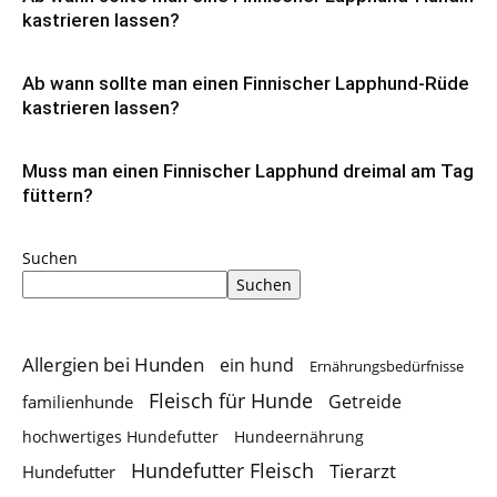
kastrieren lassen?
Ab wann sollte man einen Finnischer Lapphund-Rüde
kastrieren lassen?
Muss man einen Finnischer Lapphund dreimal am Tag
füttern?
Suchen
Suchen
Allergien bei Hunden
ein hund
Ernährungsbedürfnisse
Fleisch für Hunde
Getreide
familienhunde
hochwertiges Hundefutter
Hundeernährung
Hundefutter Fleisch
Tierarzt
Hundefutter