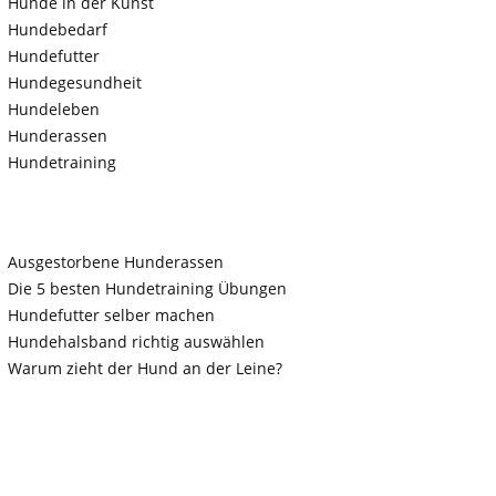
Hunde in der Kunst
Hundebedarf
Hundefutter
Hundegesundheit
Hundeleben
Hunderassen
Hundetraining
Ausgestorbene Hunderassen
Die 5 besten Hundetraining Übungen
Hundefutter selber machen
Hundehalsband richtig auswählen
Warum zieht der Hund an der Leine?