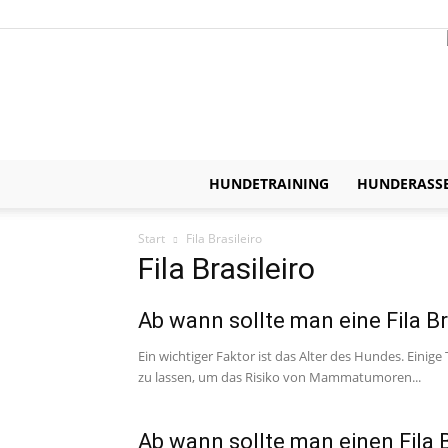
HUNDETRAINING
HUNDERASS
Start
Fila Brasileiro
Fila Brasileiro
Ab wann sollte man eine Fila Br
Ein wichtiger Faktor ist das Alter des Hundes. Einig
zu lassen, um das Risiko von Mammatumoren...
Ab wann sollte man einen Fila B