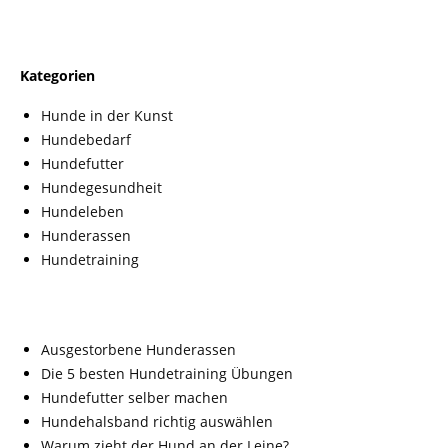
Kategorien
Hunde in der Kunst
Hundebedarf
Hundefutter
Hundegesundheit
Hundeleben
Hunderassen
Hundetraining
Ausgestorbene Hunderassen
Die 5 besten Hundetraining Übungen
Hundefutter selber machen
Hundehalsband richtig auswählen
Warum zieht der Hund an der Leine?