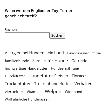
Wann werden Englischer Toy-Terrier
geschlechtsreif?
Suchen
Suchen
Allergien bei Hunden
ein hund
Ernährungsbedürfnisse
Fleisch für Hunde
Getreide
familienhunde
hochwertiges Hundefutter
Hundeernährung
Hundefutter Fleisch
Tierarzt
Hundefutter
Trockenfutter
Trockenhundefutter
Verhalten
Welpen
vierbeiner
Vitamine
Windhund
Wolf ähnliche Hunderassen