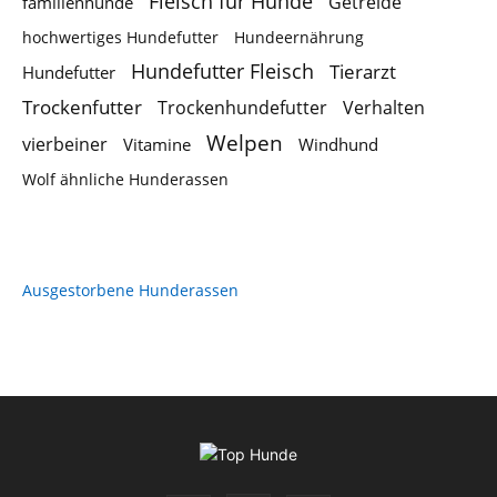
Fleisch für Hunde
Getreide
familienhunde
hochwertiges Hundefutter
Hundeernährung
Hundefutter Fleisch
Tierarzt
Hundefutter
Trockenfutter
Trockenhundefutter
Verhalten
Welpen
vierbeiner
Vitamine
Windhund
Wolf ähnliche Hunderassen
Ausgestorbene Hunderassen