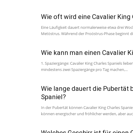
Wie oft wird eine Cavalier King
Eine Läufigkeit dauert normalerweise etwa drei Woc
Metöstrus. Während der Proöstrus-Phase beginnt die
Wie kann man einen Cavalier Ki
1. Spaziergänge: Cavalier King Charles Spaniels liebe
mindestens zwei Spaziergänge pro Tag machen,...
Wie lange dauert die Pubertät 
Spaniel?
In der Pubertät können Cavalier King Charles Spanie
können energischer und fröhlicher werden, aber auch
Welches Geschirr ist für einen 