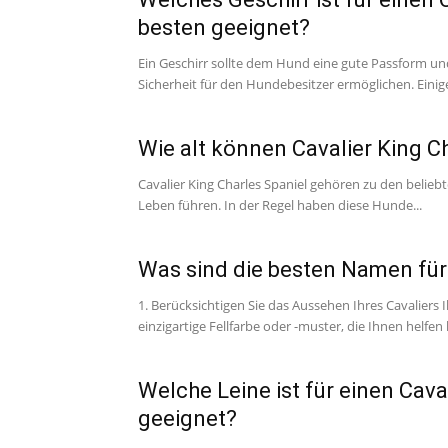
besten geeignet?
Ein Geschirr sollte dem Hund eine gute Passform un
Sicherheit für den Hundebesitzer ermöglichen. Einige
Wie alt können Cavalier King C
Cavalier King Charles Spaniel gehören zu den belie
Leben führen. In der Regel haben diese Hunde...
Was sind die besten Namen für 
1. Berücksichtigen Sie das Aussehen Ihres Cavaliers 
einzigartige Fellfarbe oder -muster, die Ihnen helfen
Welche Leine ist für einen Cava
geeignet?