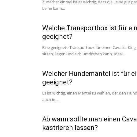
Zunächst einmal ist es wichtig, dass die Leine gut p
Leine kann...
Welche Transportbox ist für ein
geeignet?
Eine geeignete Transportbox für einen Cavalier King
sitzen, liegen und sich umdrehen kann. Ideal...
Welcher Hundemantel ist für ei
geeignet?
Es ist wichtig, einen Mantel zu wählen, der den Hu
auch im...
Ab wann sollte man einen Caval
kastrieren lassen?