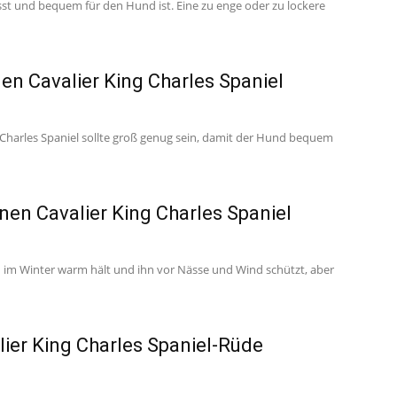
asst und bequem für den Hund ist. Eine zu enge oder zu lockere
en Cavalier King Charles Spaniel
 Charles Spaniel sollte groß genug sein, damit der Hund bequem
nen Cavalier King Charles Spaniel
nd im Winter warm hält und ihn vor Nässe und Wind schützt, aber
ier King Charles Spaniel-Rüde