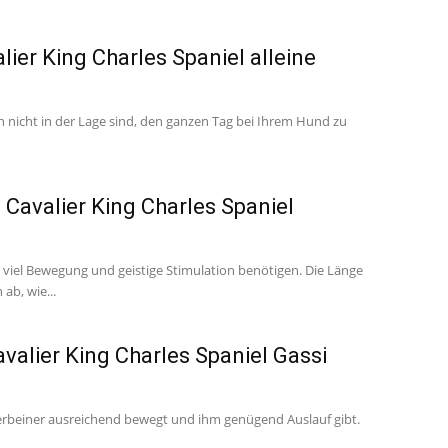
ier King Charles Spaniel alleine
 nicht in der Lage sind, den ganzen Tag bei Ihrem Hund zu
 Cavalier King Charles Spaniel
e viel Bewegung und geistige Stimulation benötigen. Die Länge
ab, wie...
valier King Charles Spaniel Gassi
Vierbeiner ausreichend bewegt und ihm genügend Auslauf gibt.