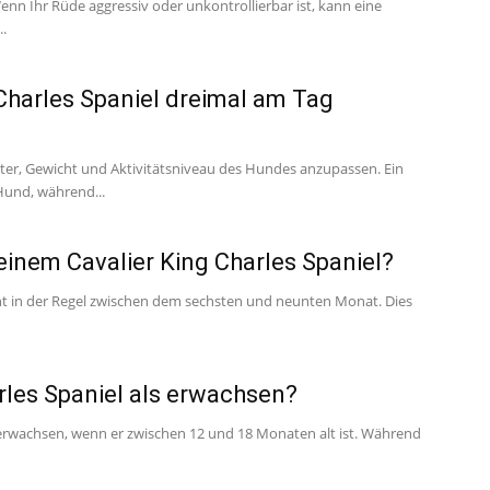
enn Ihr Rüde aggressiv oder unkontrollierbar ist, kann eine
..
Charles Spaniel dreimal am Tag
lter, Gewicht und Aktivitätsniveau des Hundes anzupassen. Ein
Hund, während...
einem Cavalier King Charles Spaniel?
innt in der Regel zwischen dem sechsten und neunten Monat. Dies
arles Spaniel als erwachsen?
als erwachsen, wenn er zwischen 12 und 18 Monaten alt ist. Während