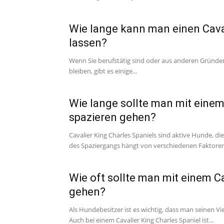
Wie lange kann man einen Caval
lassen?
Wenn Sie berufstätig sind oder aus anderen Gründen
bleiben, gibt es einige...
Wie lange sollte man mit einem
spazieren gehen?
Cavalier King Charles Spaniels sind aktive Hunde, di
des Spaziergangs hängt von verschiedenen Faktoren 
Wie oft sollte man mit einem Ca
gehen?
Als Hundebesitzer ist es wichtig, dass man seinen 
Auch bei einem Cavalier King Charles Spaniel ist...