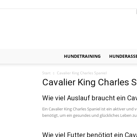
HUNDETRAINING
HUNDERASS
Start
Cavalier King Charles Spaniel
Cavalier King Charles S
Wie viel Auslauf braucht ein Ca
Ein Cavalier King Charles Spaniel ist ein aktiver u
benötigt, um ein gesundes und glückliches Leben zu.
Wie viel Futter benötigt ein Cav