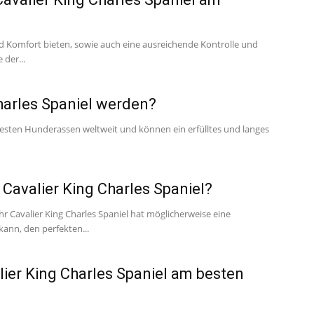
d Komfort bieten, sowie auch eine ausreichende Kontrolle und
 der...
harles Spaniel werden?
btesten Hunderassen weltweit und können ein erfülltes und langes
Cavalier King Charles Spaniel?
Ihr Cavalier King Charles Spaniel hat möglicherweise eine
 kann, den perfekten...
lier King Charles Spaniel am besten