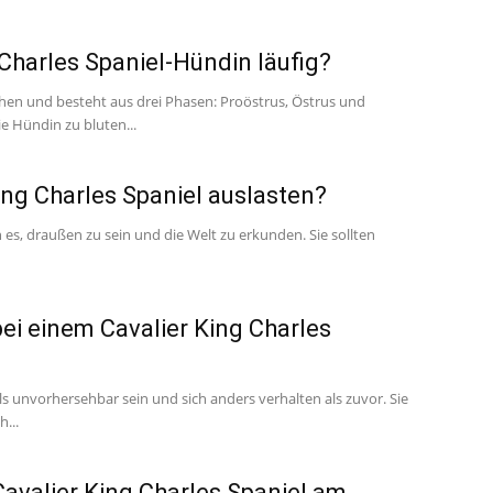
 Charles Spaniel-Hündin läufig?
hen und besteht aus drei Phasen: Proöstrus, Östrus und
 Hündin zu bluten...
ng Charles Spaniel auslasten?
n es, draußen zu sein und die Welt zu erkunden. Sie sollten
bei einem Cavalier King Charles
ls unvorhersehbar sein und sich anders verhalten als zuvor. Sie
...
Cavalier King Charles Spaniel am