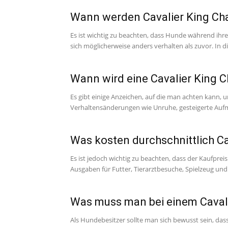
Wann werden Cavalier King Cha
Es ist wichtig zu beachten, dass Hunde während ih
sich möglicherweise anders verhalten als zuvor. In di
Wann wird eine Cavalier King C
Es gibt einige Anzeichen, auf die man achten kann, 
Verhaltensänderungen wie Unruhe, gesteigerte Aufm
Was kosten durchschnittlich Ca
Es ist jedoch wichtig zu beachten, dass der Kaufprei
Ausgaben für Futter, Tierarztbesuche, Spielzeug und.
Was muss man bei einem Cavali
Als Hundebesitzer sollte man sich bewusst sein, das