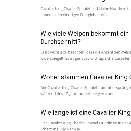
Cavalier King Charles Spaniel sind kleine Hunde mit
haben einen niedrigen Energiebedarf...
Wie viele Welpen bekommt ein C
Durchschnitt?
Es ist wichtig zu beachten, dass die Anzahl der Wel
widerspiegelt. Es ist genauso wichtig, sicherzustellen,.
Woher stammen Cavalier King C
Der Cavalier King Charles Spaniel stammt ursprüngli
während des 17. Jahrhunderts regierte und...
Wie lange ist eine Cavalier Kin
Eine Cavalier King Charles Spaniel-Hündin ist in der 
Schätzung und kann je...