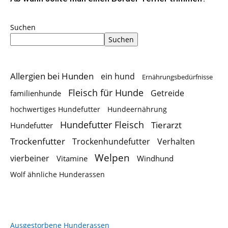
Suchen
Suchen
Allergien bei Hunden
ein hund
Ernährungsbedürfnisse
Fleisch für Hunde
Getreide
familienhunde
hochwertiges Hundefutter
Hundeernährung
Hundefutter Fleisch
Tierarzt
Hundefutter
Trockenfutter
Trockenhundefutter
Verhalten
Welpen
vierbeiner
Vitamine
Windhund
Wolf ähnliche Hunderassen
Ausgestorbene Hunderassen