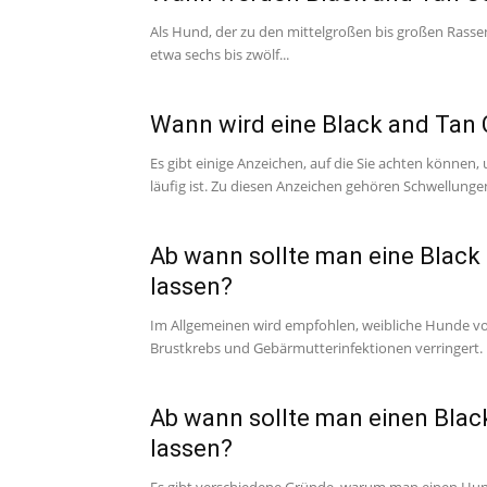
Als Hund, der zu den mittelgroßen bis großen Rasse
etwa sechs bis zwölf...
Wann wird eine Black and Tan
Es gibt einige Anzeichen, auf die Sie achten können
läufig ist. Zu diesen Anzeichen gehören Schwellungen
Ab wann sollte man eine Blac
lassen?
Im Allgemeinen wird empfohlen, weibliche Hunde vor i
Brustkrebs und Gebärmutterinfektionen verringert. E
Ab wann sollte man einen Bla
lassen?