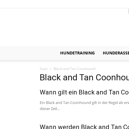
HUNDETRAINING
HUNDERASS
Start
Black and Tan Coonhound
Black and Tan Coonho
Wann gilt ein Black and Tan 
Ein Black and Tan Coonhound gilt in der Regel als e
dieser Zeit...
Wann werden Black and Tan C