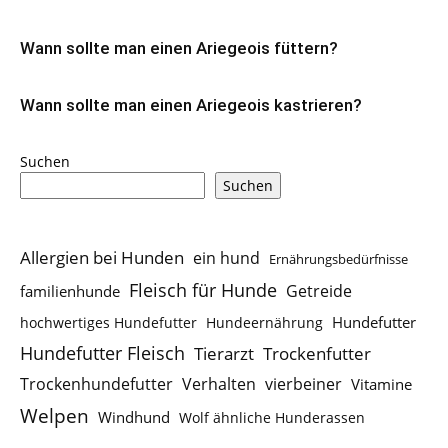
Wann sollte man einen Ariegeois füttern?
Wann sollte man einen Ariegeois kastrieren?
Suchen
Suchen
Allergien bei Hunden
ein hund
Ernährungsbedürfnisse
Fleisch für Hunde
Getreide
familienhunde
Hundefutter
hochwertiges Hundefutter
Hundeernährung
Hundefutter Fleisch
Tierarzt
Trockenfutter
Trockenhundefutter
Verhalten
vierbeiner
Vitamine
Welpen
Windhund
Wolf ähnliche Hunderassen