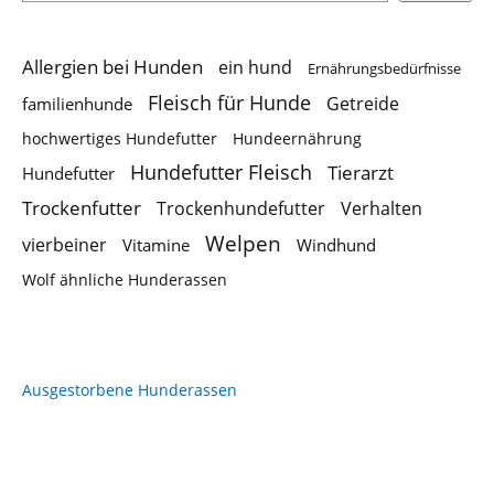
Allergien bei Hunden
ein hund
Ernährungsbedürfnisse
Fleisch für Hunde
Getreide
familienhunde
hochwertiges Hundefutter
Hundeernährung
Hundefutter Fleisch
Tierarzt
Hundefutter
Trockenfutter
Trockenhundefutter
Verhalten
Welpen
vierbeiner
Vitamine
Windhund
Wolf ähnliche Hunderassen
Ausgestorbene Hunderassen