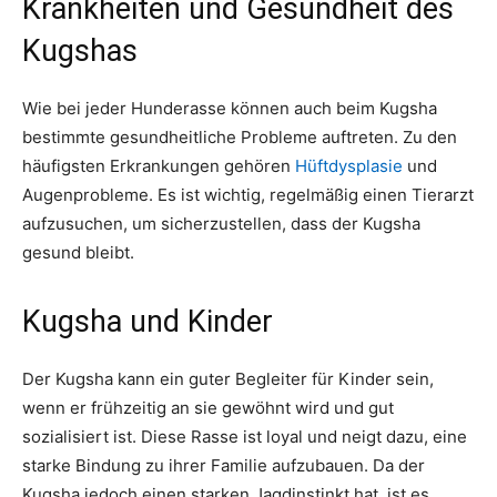
Krankheiten und Gesundheit des
Kugshas
Wie bei jeder Hunderasse können auch beim Kugsha
bestimmte gesundheitliche Probleme auftreten. Zu den
häufigsten Erkrankungen gehören
Hüftdysplasie
und
Augenprobleme. Es ist wichtig, regelmäßig einen Tierarzt
aufzusuchen, um sicherzustellen, dass der Kugsha
gesund bleibt.
Kugsha und Kinder
Der Kugsha kann ein guter Begleiter für Kinder sein,
wenn er frühzeitig an sie gewöhnt wird und gut
sozialisiert ist. Diese Rasse ist loyal und neigt dazu, eine
starke Bindung zu ihrer Familie aufzubauen. Da der
Kugsha jedoch einen starken Jagdinstinkt hat, ist es