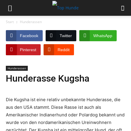
Start
Hunderassen
Facebook
Twitter
WhatsApp
Pinterest
Reddit
Hunderassen
Hunderasse Kugsha
Die Kugsha ist eine relativ unbekannte Hunderasse, die
aus den USA stammt. Diese Rasse ist auch als
Amerikanischer Indianerhund oder Polardog bekannt und
wurde von den nordamerikanischen Ureinwohnern
gezüchtet. Der Kugsha ist ein mittelgroßer Hund, der oft