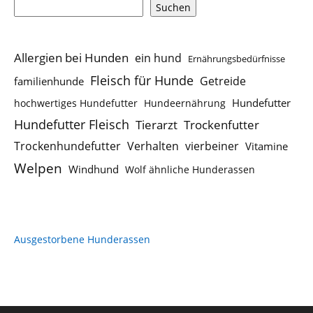
Suchen
Allergien bei Hunden
ein hund
Ernährungsbedürfnisse
Fleisch für Hunde
Getreide
familienhunde
Hundefutter
hochwertiges Hundefutter
Hundeernährung
Hundefutter Fleisch
Tierarzt
Trockenfutter
Trockenhundefutter
Verhalten
vierbeiner
Vitamine
Welpen
Windhund
Wolf ähnliche Hunderassen
Ausgestorbene Hunderassen