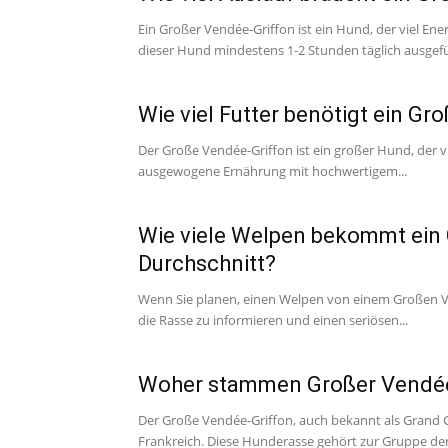
Ein Großer Vendée-Griffon ist ein Hund, der viel En
dieser Hund mindestens 1-2 Stunden täglich ausgefüh
Wie viel Futter benötigt ein G
Der Große Vendée-Griffon ist ein großer Hund, der vi
ausgewogene Ernährung mit hochwertigem...
Wie viele Welpen bekommt ein 
Durchschnitt?
Wenn Sie planen, einen Welpen von einem Großen Vend
die Rasse zu informieren und einen seriösen...
Woher stammen Großer Vendée-
Der Große Vendée-Griffon, auch bekannt als Grand 
Frankreich. Diese Hunderasse gehört zur Gruppe de