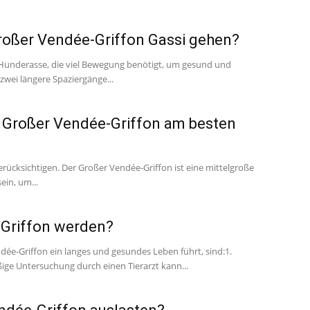
Großer Vendée-Griffon Gassi gehen?
 Hunderasse, die viel Bewegung benötigt, um gesund und
zwei längere Spaziergänge...
n Großer Vendée-Griffon am besten
rücksichtigen. Der Großer Vendée-Griffon ist eine mittelgroße
ein, um...
-Griffon werden?
ndée-Griffon ein langes und gesundes Leben führt, sind:1.
ge Untersuchung durch einen Tierarzt kann...