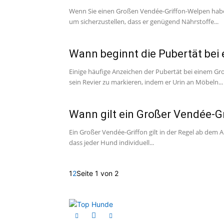
Wenn Sie einen Großen Vendée-Griffon-Welpen haben, 
um sicherzustellen, dass er genügend Nährstoffe...
Wann beginnt die Pubertät bei
Einige häufige Anzeichen der Pubertät bei einem Gr
sein Revier zu markieren, indem er Urin an Möbeln...
Wann gilt ein Großer Vendée-G
Ein Großer Vendée-Griffon gilt in der Regel ab dem 
dass jeder Hund individuell...
1
2
Seite 1 von 2