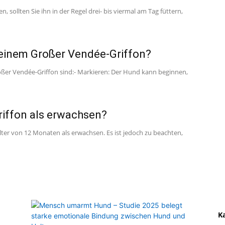
sollten Sie ihn in der Regel drei- bis viermal am Tag füttern,
 einem Großer Vendée-Griffon?
oßer Vendée-Griffon sind:- Markieren: Der Hund kann beginnen,
riffon als erwachsen?
Alter von 12 Monaten als erwachsen. Es ist jedoch zu beachten,
K