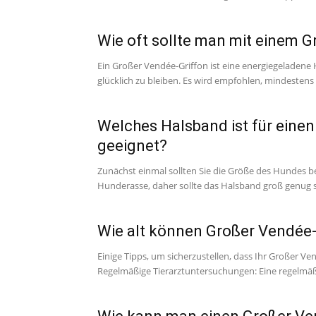
Wie oft sollte man mit einem 
Ein Großer Vendée-Griffon ist eine energiegeladene
glücklich zu bleiben. Es wird empfohlen, mindestens 
Welches Halsband ist für eine
geeignet?
Zunächst einmal sollten Sie die Größe des Hundes be
Hunderasse, daher sollte das Halsband groß genug s
Wie alt können Großer Vendée
Einige Tipps, um sicherzustellen, dass Ihr Großer Ve
Regelmäßige Tierarztuntersuchungen: Eine regelmäßi