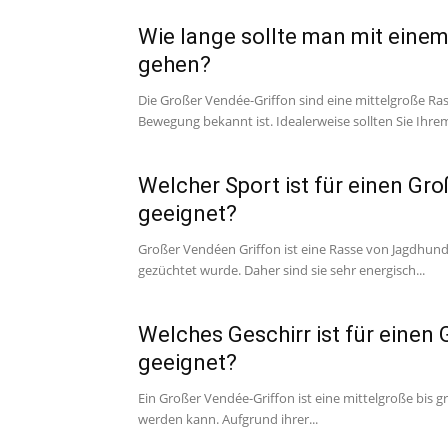
Wie lange sollte man mit eine
gehen?
Die Großer Vendée-Griffon sind eine mittelgroße Rass
Bewegung bekannt ist. Idealerweise sollten Sie Ihre
Welcher Sport ist für einen Gr
geeignet?
Großer Vendéen Griffon ist eine Rasse von Jagdhunde
gezüchtet wurde. Daher sind sie sehr energisch...
Welches Geschirr ist für einen
geeignet?
Ein Großer Vendée-Griffon ist eine mittelgroße bis 
werden kann. Aufgrund ihrer...