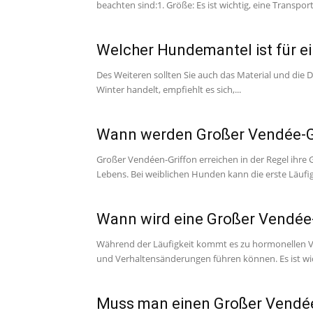
beachten sind:1. Größe: Es ist wichtig, eine Transport
Welcher Hundemantel ist für e
Des Weiteren sollten Sie auch das Material und die 
Winter handelt, empfiehlt es sich,...
Wann werden Großer Vendée-Gr
Großer Vendéen-Griffon erreichen in der Regel ihre
Lebens. Bei weiblichen Hunden kann die erste Läufigk
Wann wird eine Großer Vendée-
Während der Läufigkeit kommt es zu hormonellen Ve
und Verhaltensänderungen führen können. Es ist wich
Muss man einen Großer Vendée