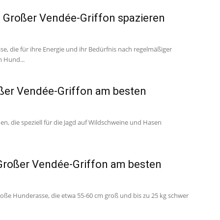
m Großer Vendée-Griffon spazieren
e, die für ihre Energie und ihr Bedürfnis nach regelmäßiger
m Hund...
oßer Vendée-Griffon am besten
n, die speziell für die Jagd auf Wildschweine und Hasen
 Großer Vendée-Griffon am besten
große Hunderasse, die etwa 55-60 cm groß und bis zu 25 kg schwer