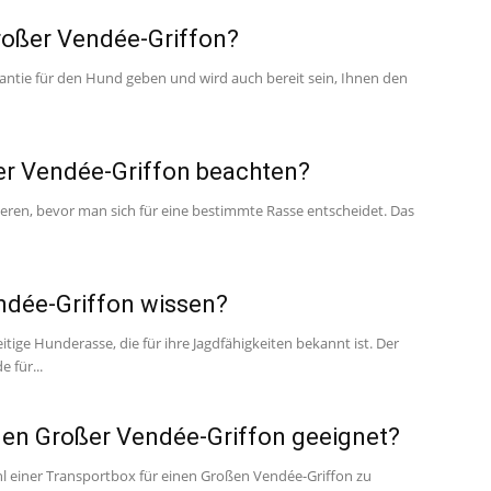
roßer Vendée-Griffon?
rantie für den Hund geben und wird auch bereit sein, Ihnen den
r Vendée-Griffon beachten?
ren, bevor man sich für eine bestimmte Rasse entscheidet. Das
dée-Griffon wissen?
itige Hunderasse, die für ihre Jagdfähigkeiten bekannt ist. Der
 für...
inen Großer Vendée-Griffon geeignet?
ahl einer Transportbox für einen Großen Vendée-Griffon zu