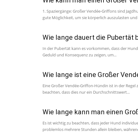
Wie kann man einen Großer Ve
1. Spaziergänge: Großer Vendée-Griffons sind Jagdh
gute Möglichkeit, um sie körperlich auszulasten und 
Wie lange dauert die Pubertät
In der Pubertät kann es vorkommen, dass der Hund un
Geduld und Konsequenz zu zeigen, um...
Wie lange ist eine Großer Vend
Eine Großer Vendée-Griffon-Hündin ist in der Regel z
beachten, dass dies nur ein Durchschnittswert...
Wie lange kann man einen Groß
Es ist wichtig zu beachten, dass jeder Hund individu
problemlos mehrere Stunden allein bleiben, während