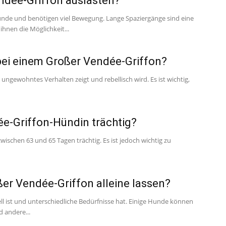
ndée-Griffon auslasten?
unde und benötigen viel Bewegung. Lange Spaziergänge sind eine
ihnen die Möglichkeit...
 bei einem Großer Vendée-Griffon?
gewohntes Verhalten zeigt und rebellisch wird. Es ist wichtig,
ée-Griffon-Hündin trächtig?
wischen 63 und 65 Tagen trächtig. Es ist jedoch wichtig zu
er Vendée-Griffon alleine lassen?
ell ist und unterschiedliche Bedürfnisse hat. Einige Hunde können
 andere...