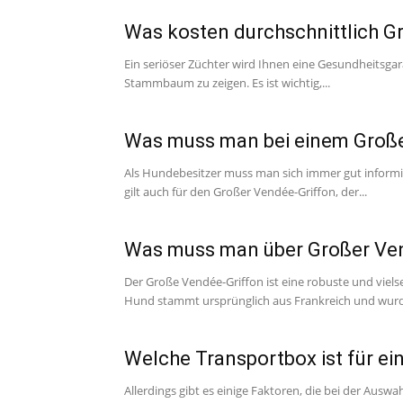
Was kosten durchschnittlich G
Ein seriöser Züchter wird Ihnen eine Gesundheitsga
Stammbaum zu zeigen. Es ist wichtig,...
Was muss man bei einem Große
Als Hundebesitzer muss man sich immer gut informie
gilt auch für den Großer Vendée-Griffon, der...
Was muss man über Großer Ven
Der Große Vendée-Griffon ist eine robuste und vielse
Hund stammt ursprünglich aus Frankreich und wurde
Welche Transportbox ist für e
Allerdings gibt es einige Faktoren, die bei der Ausw