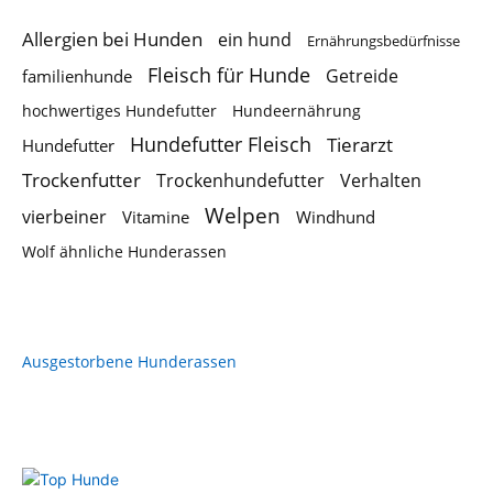
Allergien bei Hunden
ein hund
Ernährungsbedürfnisse
Fleisch für Hunde
Getreide
familienhunde
hochwertiges Hundefutter
Hundeernährung
Hundefutter Fleisch
Tierarzt
Hundefutter
Trockenfutter
Trockenhundefutter
Verhalten
Welpen
vierbeiner
Vitamine
Windhund
Wolf ähnliche Hunderassen
Ausgestorbene Hunderassen